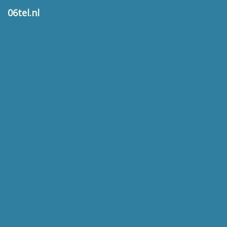
06tel.nl