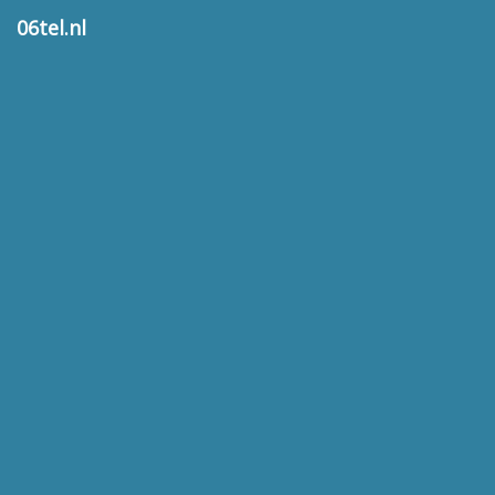
06tel.nl