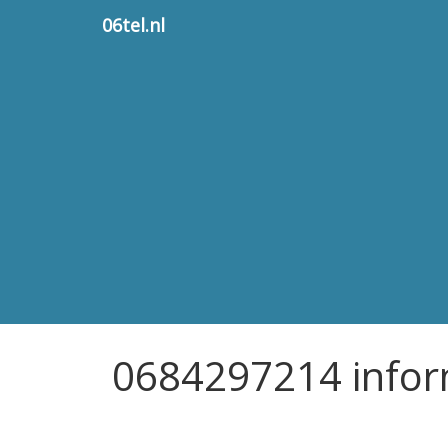
06tel.nl
0684297214 infor