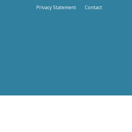
Privacy Statement
Contact