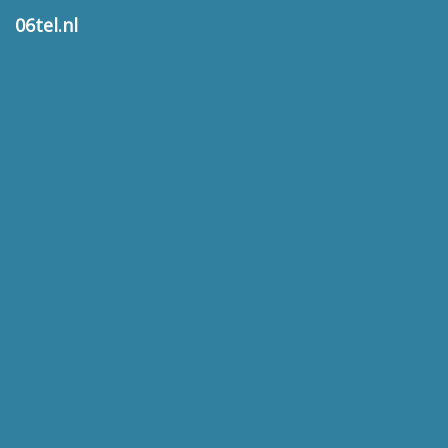
06tel.nl