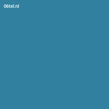
06tel.nl