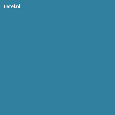
06tel.nl