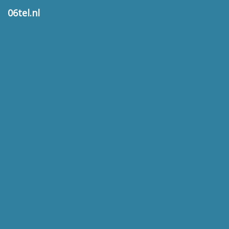
06tel.nl