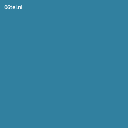
06tel.nl