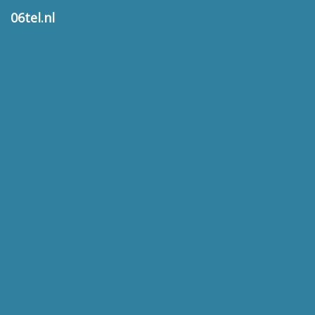
06tel.nl