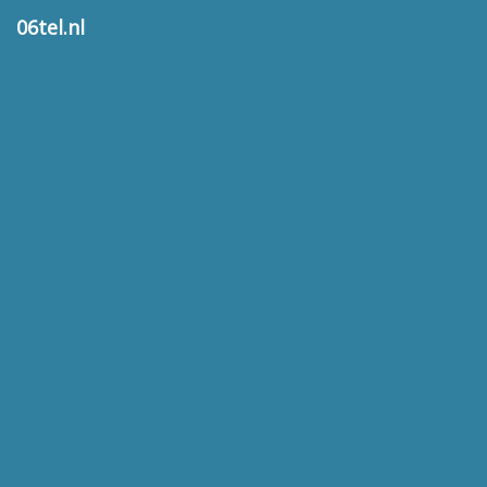
06tel.nl