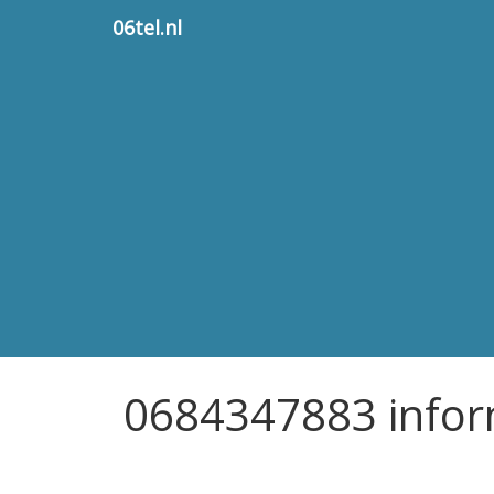
06tel.nl
0684347883 infor