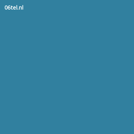
06tel.nl