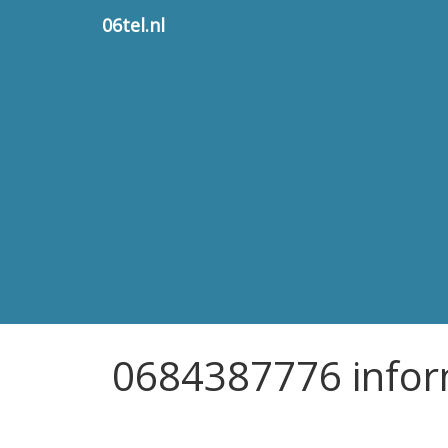
06tel.nl
0684387776 infor