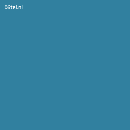
06tel.nl