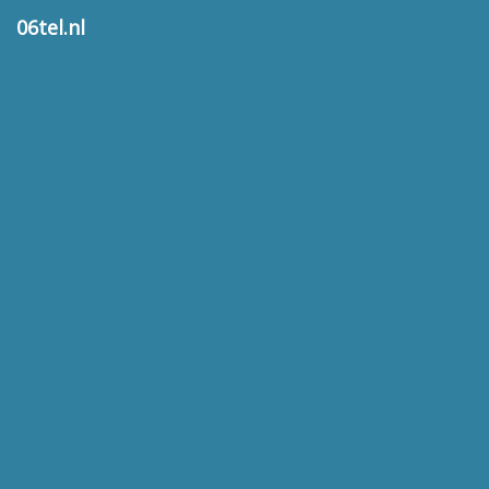
06tel.nl