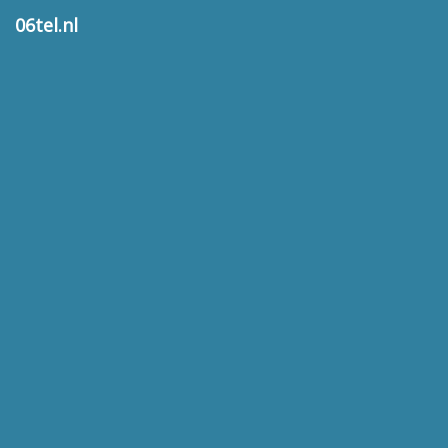
06tel.nl