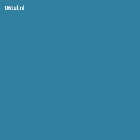
06tel.nl