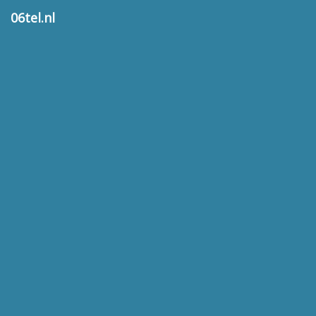
06tel.nl