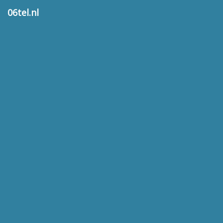
06tel.nl