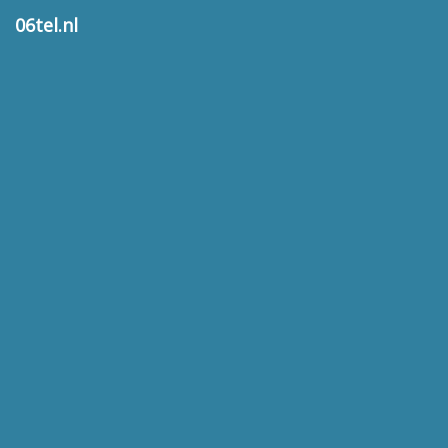
06tel.nl