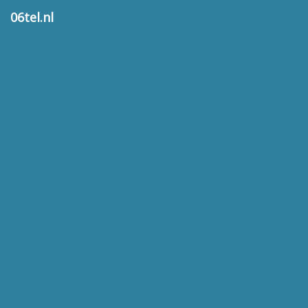
06tel.nl