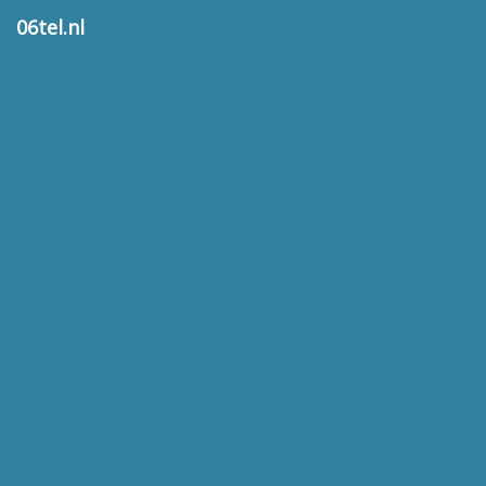
06tel.nl