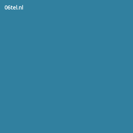
06tel.nl