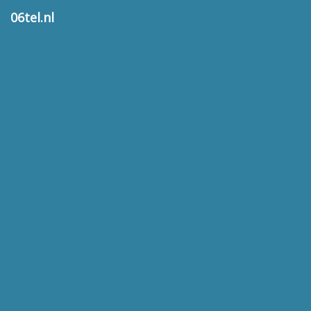
06tel.nl