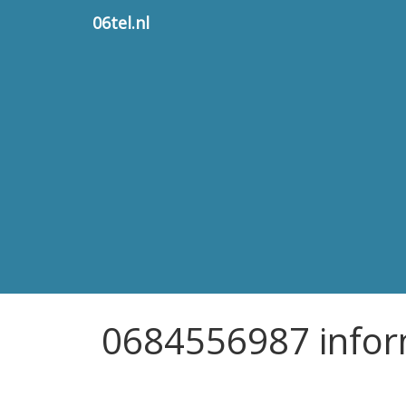
06tel.nl
0684556987 infor