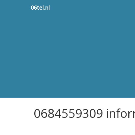
06tel.nl
0684559309 infor