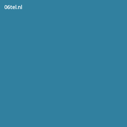
06tel.nl