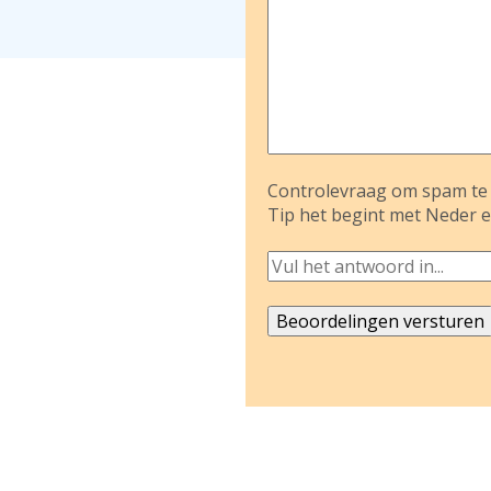
Controlevraag om spam te 
Tip het begint met Neder e