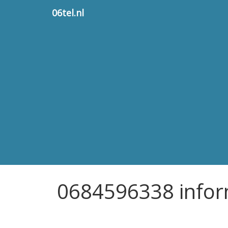
06tel.nl
0684596338 infor