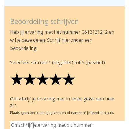
Beoordeling schrijven
Heb jij ervaring met het nummer 0612121212 en
wil je deze delen. Schrijf hieronder een
beoordeling.
Selecteer sterren 1 (negatief) tot 5 (positief):
★
★
★
★
★
★
★
★
★
★
★
★
★
★
★
Omschrijf je ervaring met in ieder geval een hele
zin.
Plaats geen persoonsgegevens en of namen in je feedback aub.