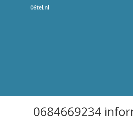
06tel.nl
0684669234 infor