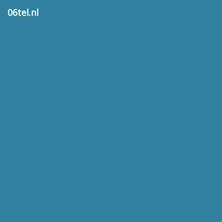
06tel.nl