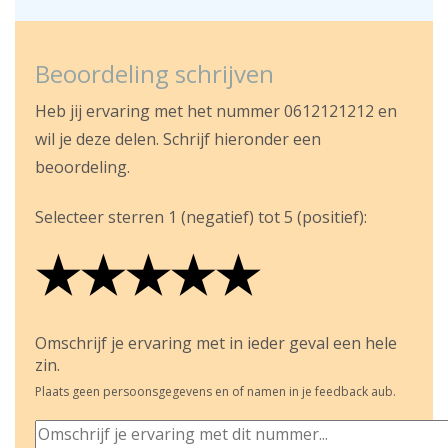
Beoordeling schrijven
Heb jij ervaring met het nummer 0612121212 en
wil je deze delen. Schrijf hieronder een
beoordeling.
Selecteer sterren 1 (negatief) tot 5 (positief):
★
★
★
★
★
★
★
★
★
★
★
★
★
★
★
Omschrijf je ervaring met in ieder geval een hele
zin.
Plaats geen persoonsgegevens en of namen in je feedback aub.