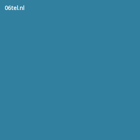
06tel.nl