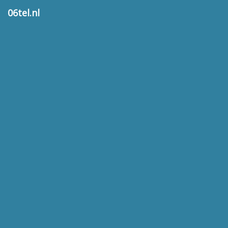
06tel.nl