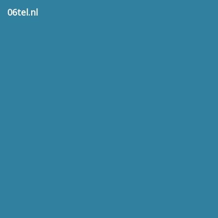
06tel.nl