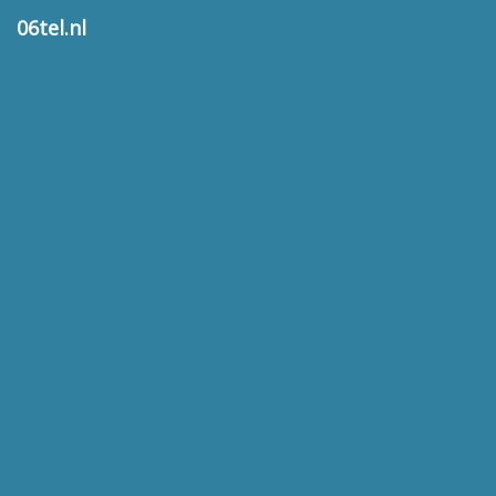
06tel.nl