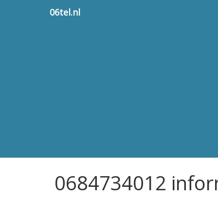
06tel.nl
0684734012 infor