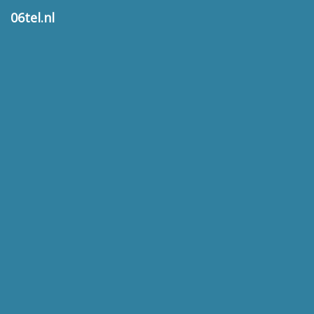
06tel.nl