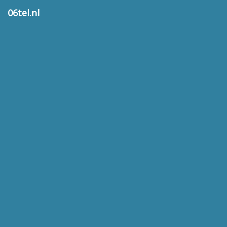
06tel.nl