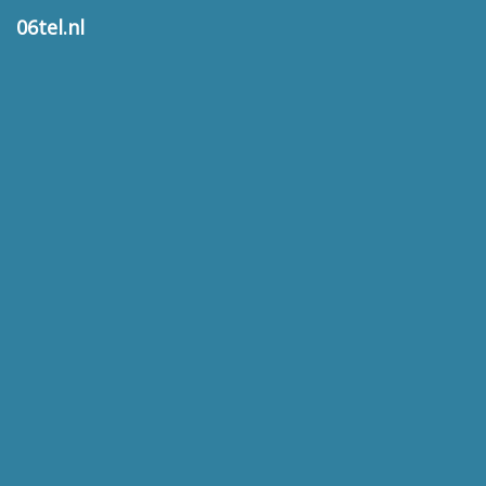
06tel.nl