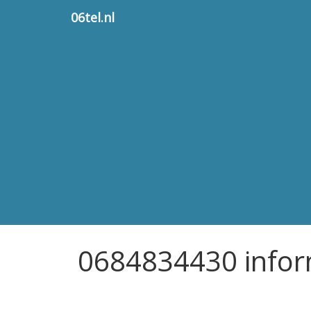
06tel.nl
0684834430 infor