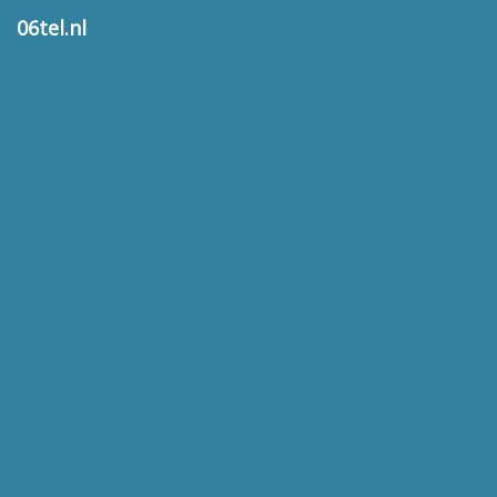
06tel.nl