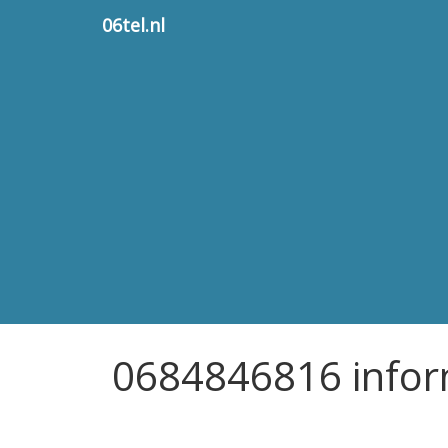
06tel.nl
0684846816 infor