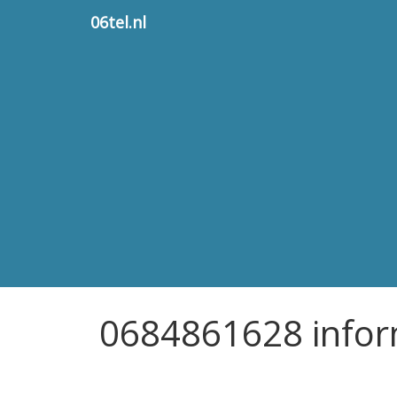
06tel.nl
0684861628 infor