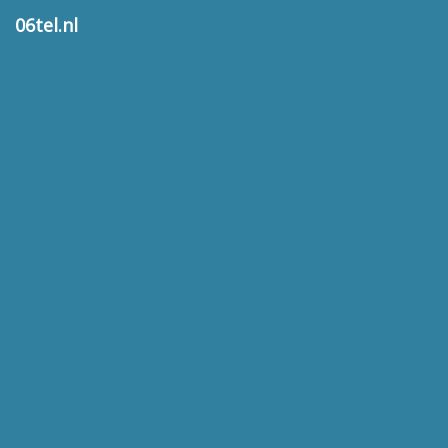
06tel.nl