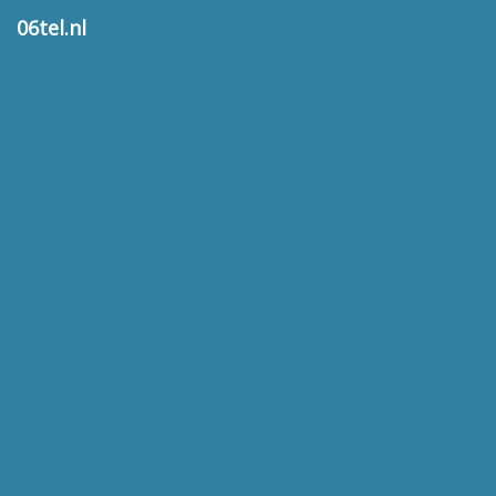
06tel.nl