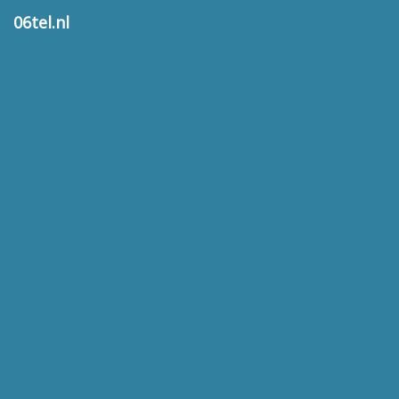
06tel.nl