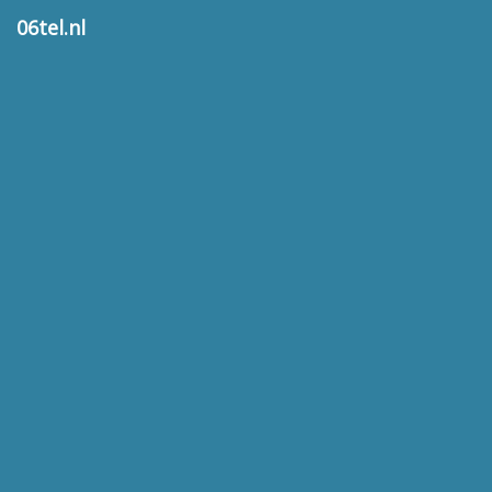
06tel.nl