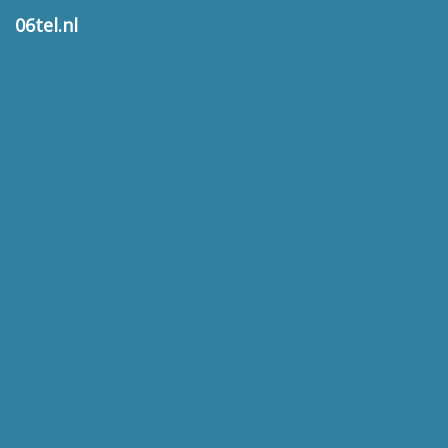
06tel.nl